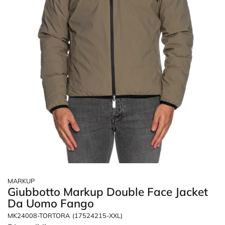
MARKUP
Giubbotto Markup Double Face Jacket
Da Uomo Fango
MK24008-TORTORA
(17524215-XXL)