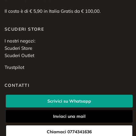
Il costo è di € 5,90 in Italia Gratis da € 100,00.
SCUDERI STORE
I nostri negozi:
Scuderi Store
Scuderi Outlet
Trustpilot
CONTATTI
Scrivici su Whatsapp
Inviaci una mail
Chiamaci 0774341636