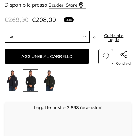
Disponibile presso
Scuderi Store
€269,90
€208,00
- 23%
Guida alle
taglie
AGGIUNGI AL CARRELLO
Condividi