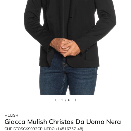
1
/
6
MULISH
Giacca Mulish Christos Da Uomo Nera
CHRISTOSGKS992CP-NERO
(14516757-48)