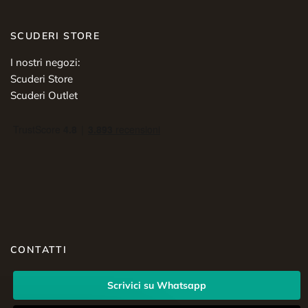
SCUDERI STORE
I nostri negozi:
Scuderi Store
Scuderi Outlet
CONTATTI
Scrivici su Whatsapp