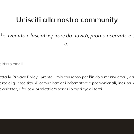
Unisciti alla nostra community
i benvenuto e lasciati ispirare da novità, promo riservate e
te.
dirizzo email
etta la Privacy Policy , presto il mio consenso per l’invio a mezzo email, d
arte di questo sito, di comunicazioni informative e promozionali, inclusa l
ewsletter, riferite a prodotti e/o servizi propri e/o di terzi.