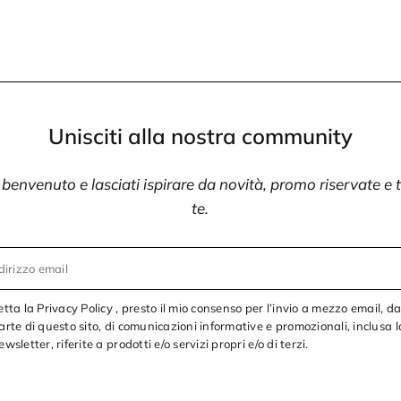
Unisciti alla nostra community
i benvenuto e lasciati ispirare da novità, promo riservate e
te.
dirizzo email
etta la Privacy Policy , presto il mio consenso per l’invio a mezzo email, d
arte di questo sito, di comunicazioni informative e promozionali, inclusa l
ewsletter, riferite a prodotti e/o servizi propri e/o di terzi.