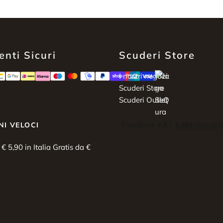
nti Sicuri
Scuderi Store
I nostri negozi:
Scuderi Store
Scuderi Outlet
NI VELOCI
i € 5,90 in Italia Gratis da €