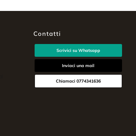
Contatti
Scrivici su Whatsapp
Inviaci una mail
Chiamaci 0774341636