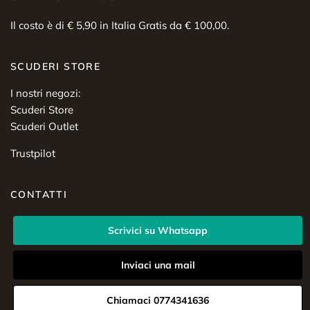
Il costo è di € 5,90 in Italia Gratis da € 100,00.
SCUDERI STORE
I nostri negozi:
Scuderi Store
Scuderi Outlet
Trustpilot
CONTATTI
Scrivici su Whatsapp
Inviaci una mail
Chiamaci 0774341636