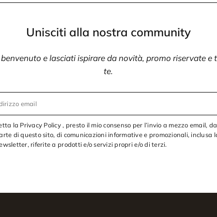
Unisciti alla nostra community
i benvenuto e lasciati ispirare da novità, promo riservate e
te.
dirizzo email
etta la Privacy Policy , presto il mio consenso per l’invio a mezzo email, d
arte di questo sito, di comunicazioni informative e promozionali, inclusa l
ewsletter, riferite a prodotti e/o servizi propri e/o di terzi.