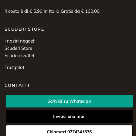
Il costo è di € 5,90 in Italia Gratis da € 100,00.
SCUDERI STORE
I nostri negozi:
Scuderi Store
Scuderi Outlet
Trustpilot
CONTATTI
Scrivici su Whatsapp
Inviaci una mail
Chiamaci 0774341636