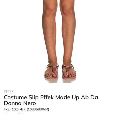
EFFEK
Costume Slip Effek Made Up Ab Da
Donna Nero
FK241024-BK
(10335830-M)