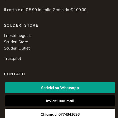
Il costo è di € 5,90 in Italia Gratis da € 100,00.
SCUDERI STORE
I nostri negozi:
Scuderi Store
Scuderi Outlet
Trustpilot
CONTATTI
Scrivici su Whatsapp
Inviaci una mail
Chiamaci 0774341636