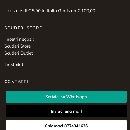
Il costo è di € 5,90 in Italia Gratis da € 100,00.
SCUDERI STORE
I nostri negozi:
Scuderi Store
Scuderi Outlet
Trustpilot
CONTATTI
Scrivici su Whatsapp
Inviaci una mail
Chiamaci 0774341636