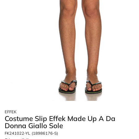
EFFEK
Costume Slip Effek Made Up A Da
Donna Giallo Sole
FK241022-YL
(18986176-S)