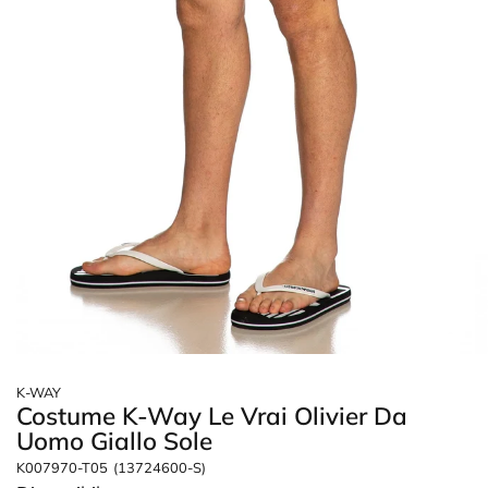
K-WAY
Costume K-Way Le Vrai Olivier Da
Uomo Giallo Sole
K007970-T05
(13724600-S)