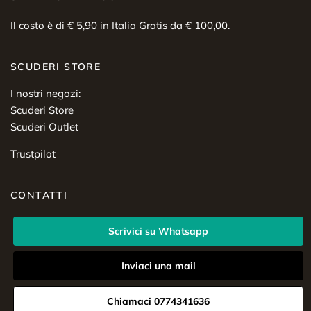
Il costo è di € 5,90 in Italia Gratis da € 100,00.
SCUDERI STORE
I nostri negozi:
Scuderi Store
Scuderi Outlet
Trustpilot
CONTATTI
Scrivici su Whatsapp
Inviaci una mail
Chiamaci 0774341636