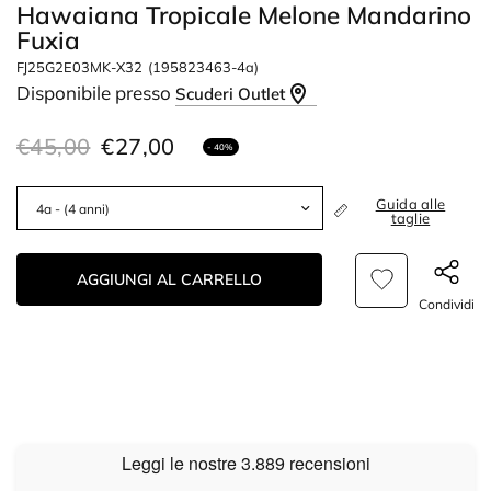
Hawaiana Tropicale Melone Mandarino
Fuxia
FJ25G2E03MK-X32
(195823463-4a)
Disponibile presso
Scuderi Outlet
€45,00
€27,00
- 40%
Guida alle
taglie
AGGIUNGI AL CARRELLO
Condividi