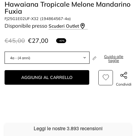
Hawaiana Tropicale Melone Mandarino
Fuxia
FJ25G1E02UF-X32
(194864567-4a)
Disponibile presso
Scuderi Outlet
€45,00
€27,00
- 40%
Guida alle
taglie
AGGIUNGI AL CARRELLO
Condividi