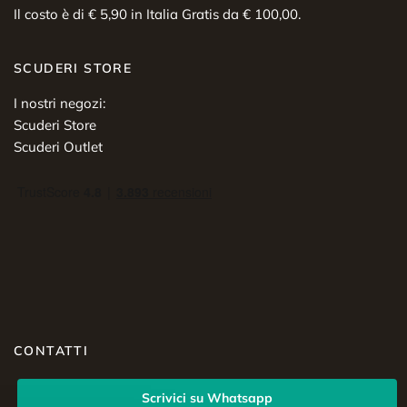
Il costo è di € 5,90 in Italia Gratis da € 100,00.
SCUDERI STORE
I nostri negozi:
Scuderi Store
Scuderi Outlet
CONTATTI
Scrivici su Whatsapp