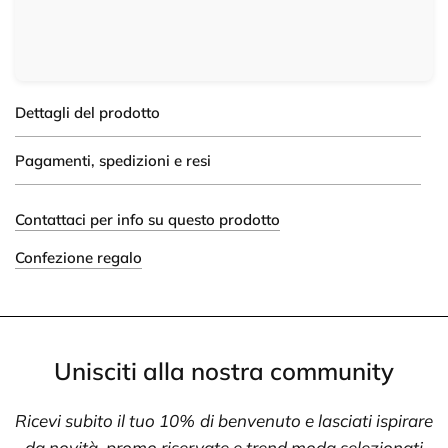
Dettagli del prodotto
Pagamenti, spedizioni e resi
Contattaci per info su questo prodotto
Confezione regalo
Unisciti alla nostra community
Ricevi subito il tuo 10% di benvenuto e lasciati ispirare
da novità, promo riservate e trend moda selezionati