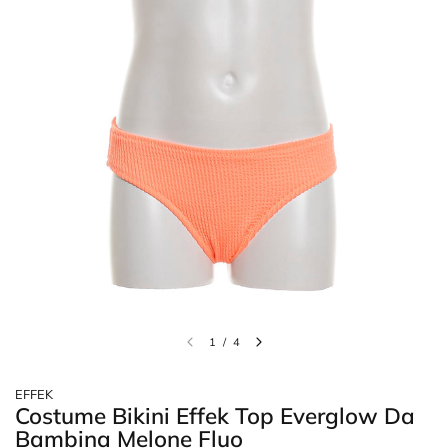
1
/
4
EFFEK
Costume Bikini Effek Top Everglow Da
Bambina Melone Fluo