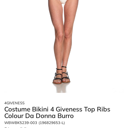
4GIVENESS
Costume Bikini 4 Giveness Top Ribs
Colour Da Donna Burro
WBWBK5239-003
(196829653-L)