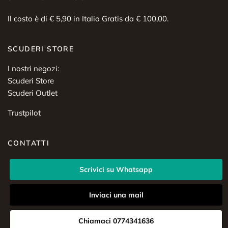
Il costo è di € 5,90 in Italia Gratis da € 100,00.
SCUDERI STORE
I nostri negozi:
Scuderi Store
Scuderi Outlet
Trustpilot
CONTATTI
Scrivici su Whatsapp
Inviaci una mail
Chiamaci 0774341636