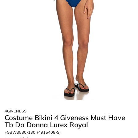
4GIVENESS
Costume Bikini 4 Giveness Must Have
Tb Da Donna Lurex Royal
FGBW3580-130
(4915408-S)