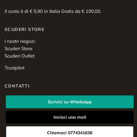
Il costo è di € 5,90 in Italia Gratis da € 100,00.
SCUDERI STORE
I nostri negozi:
Scuderi Store
Scuderi Outlet
Trustpilot
CONTATTI
Scrivici su Whatsapp
Inviaci una mail
Chiamaci 0774341636