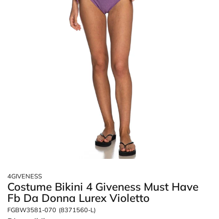
4GIVENESS
Costume Bikini 4 Giveness Must Have
Fb Da Donna Lurex Violetto
FGBW3581-070
(8371560-L)