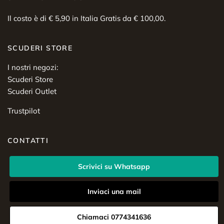
Il costo è di € 5,90 in Italia Gratis da € 100,00.
SCUDERI STORE
I nostri negozi:
Scuderi Store
Scuderi Outlet
Trustpilot
CONTATTI
Scrivici su Whatsapp
Inviaci una mail
Chiamaci 0774341636