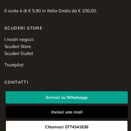
Il costo è di € 5,90 in Italia Gratis da € 100,00.
SCUDERI STORE
I nostri negozi:
Scuderi Store
Scuderi Outlet
Trustpilot
CONTATTI
Scrivici su Whatsapp
Inviaci una mail
Chiamaci 0774341636