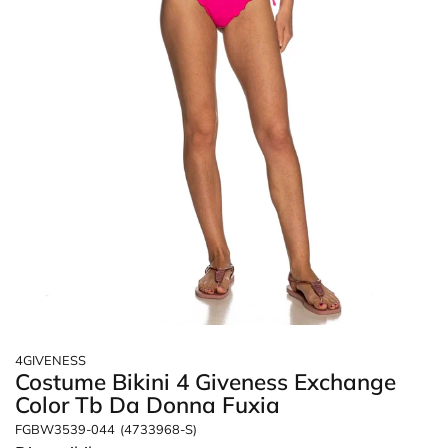
4GIVENESS
Costume Bikini 4 Giveness Exchange
Color Tb Da Donna Fuxia
FGBW3539-044
(4733968-S)