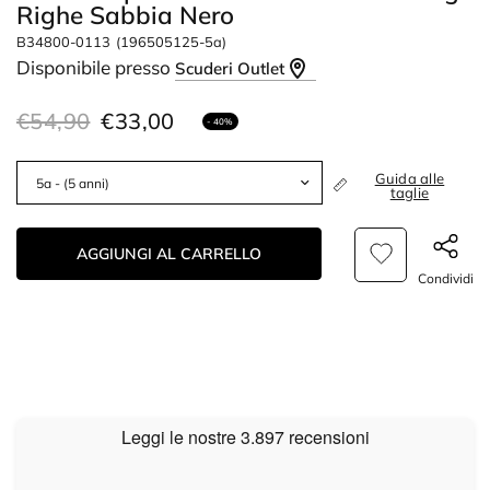
Righe Sabbia Nero
B34800-0113
(196505125-5a)
Disponibile presso
Scuderi Outlet
€54,90
€33,00
- 40%
Guida alle
taglie
AGGIUNGI AL CARRELLO
Condividi