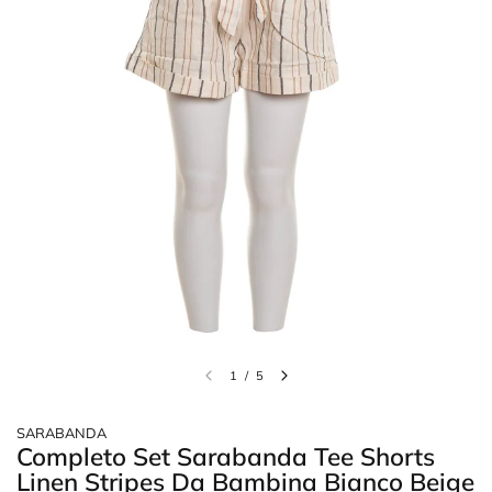
1
/
5
SARABANDA
Completo Set Sarabanda Tee Shorts
Linen Stripes Da Bambina Bianco Beige