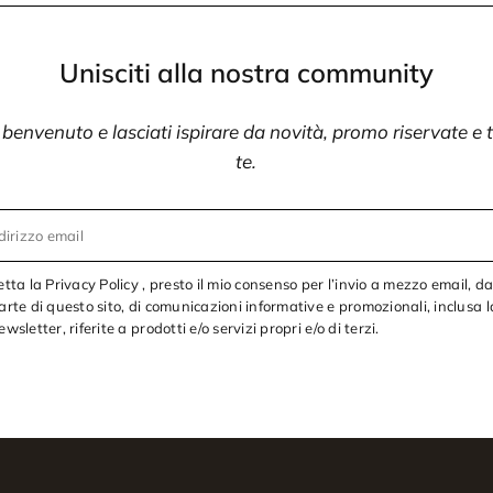
Unisciti alla nostra community
i benvenuto e lasciati ispirare da novità, promo riservate e
te.
dirizzo email
etta la Privacy Policy , presto il mio consenso per l’invio a mezzo email, d
arte di questo sito, di comunicazioni informative e promozionali, inclusa l
ewsletter, riferite a prodotti e/o servizi propri e/o di terzi.