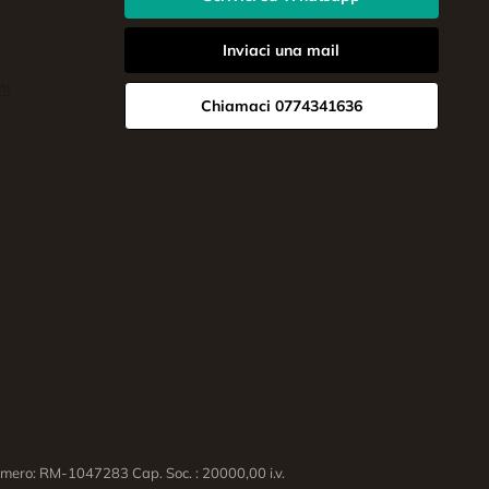
Inviaci una mail
Chiamaci 0774341636
ero: RM-1047283 Cap. Soc. : 20000,00 i.v.