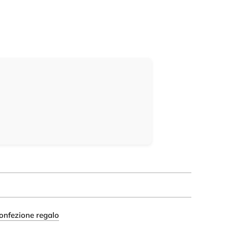
onfezione regalo