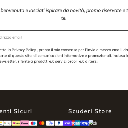
i benvenuto e lasciati ispirare da novità, promo riservate e
te.
dirizzo email
etta la Privacy Policy , presto il mio consenso per l’invio a mezzo email, d
arte di questo sito, di comunicazioni informative e promozionali, inclusa l
ewsletter, riferite a prodotti e/o servizi propri e/o di terzi.
nti Sicuri
Scuderi Store
I nostri negozi: