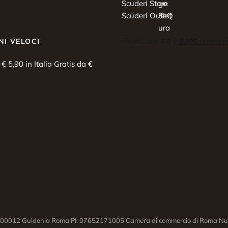
Scuderi Store
Scuderi Outlet
NI VELOCI
i € 5,90 in Italia Gratis da €
03 00012 Guidonia Roma PI: 07652171005 Camera di commercio di Roma Num