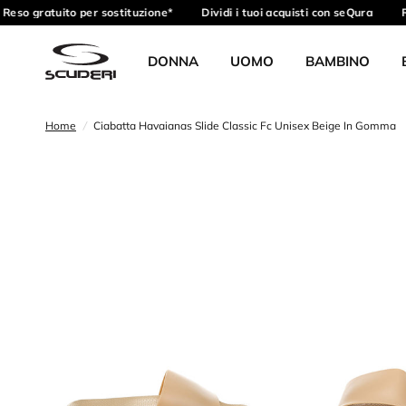
eso gratuito per sostituzione*
Dividi i tuoi acquisti con seQura
Ri
DONNA
UOMO
BAMBINO
Home
/
Ciabatta Havaianas Slide Classic Fc Unisex Beige In Gomma