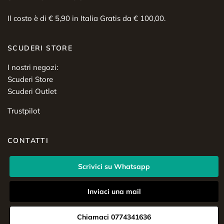
Il costo è di € 5,90 in Italia Gratis da € 100,00.
SCUDERI STORE
I nostri negozi:
Scuderi Store
Scuderi Outlet
Trustpilot
CONTATTI
Scrivici su Whatsapp
Inviaci una mail
Chiamaci 0774341636