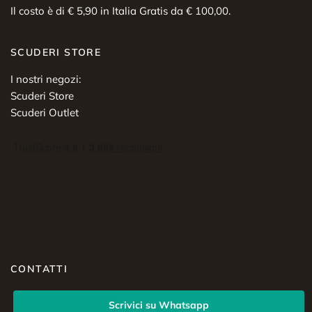
Il costo è di € 5,90 in Italia Gratis da € 100,00.
SCUDERI STORE
I nostri negozi:
Scuderi Store
Scuderi Outlet
CONTATTI
Scrivici su Whatsapp