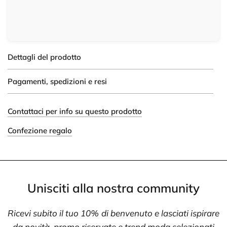
Dettagli del prodotto
Pagamenti, spedizioni e resi
Contattaci per info su questo prodotto
Confezione regalo
Unisciti alla nostra community
Ricevi subito il tuo 10% di benvenuto e lasciati ispirare
da novità, promo riservate e trend moda selezionati