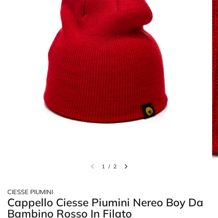
1
/
2
CIESSE PIUMINI
Cappello Ciesse Piumini Nereo Boy Da
Bambino Rosso In Filato