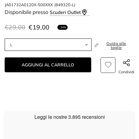
JA01732A0120X-500XXX
(849320-L)
Disponibile presso
Scuderi Outlet
€29,00
€19,00
- 34%
Guida alle
taglie
AGGIUNGI AL CARRELLO
Condividi