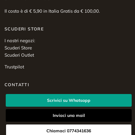
Il costo è di € 5,90 in Italia Gratis da € 100,00.
SCUDERI STORE
I nostri negozi:
Scuderi Store
Scuderi Outlet
Trustpilot
CONTATTI
Scrivici su Whatsapp
Inviaci una mail
Chiamaci 0774341636