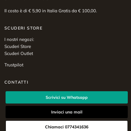
Il costo è di € 5,90 in Italia Gratis da € 100,00.
SCUDERI STORE
I nostri negozi:
Scuderi Store
Scuderi Outlet
Trustpilot
CONTATTI
Scrivici su Whatsapp
Inviaci una mail
Chiamaci 0774341636