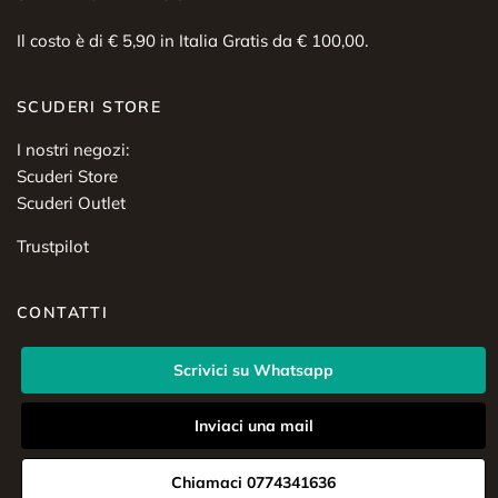
Il costo è di € 5,90 in Italia Gratis da € 100,00.
SCUDERI STORE
I nostri negozi:
Scuderi Store
Scuderi Outlet
Trustpilot
CONTATTI
Scrivici su Whatsapp
Inviaci una mail
Chiamaci 0774341636