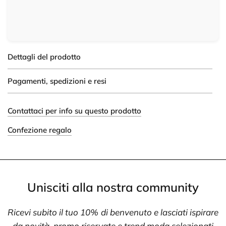
Dettagli del prodotto
Pagamenti, spedizioni e resi
Contattaci per info su questo prodotto
Confezione regalo
Unisciti alla nostra community
Ricevi subito il tuo 10% di benvenuto e lasciati ispirare
da novità, promo riservate e trend moda selezionati