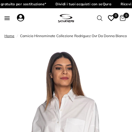
gratuito per sostituzione*
Dividi i tuoi acquisti con seQura
Ricevi 
0
0
Home
/
Camicia Hinnominate Collezione Rodriguez Ovr Da Donna Bianca