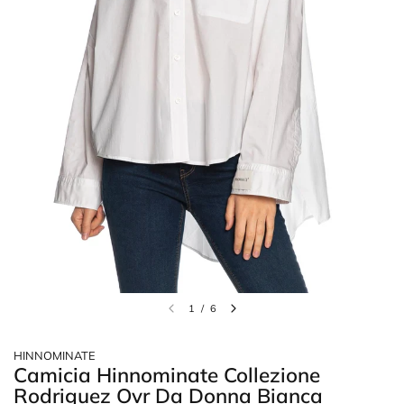
1
/
6
HINNOMINATE
Camicia Hinnominate Collezione
Rodriguez Ovr Da Donna Bianca