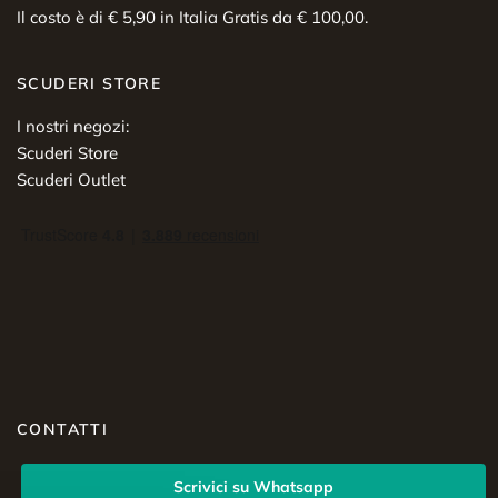
Il costo è di € 5,90 in Italia Gratis da € 100,00.
SCUDERI STORE
I nostri negozi:
Scuderi Store
Scuderi Outlet
CONTATTI
Scrivici su Whatsapp