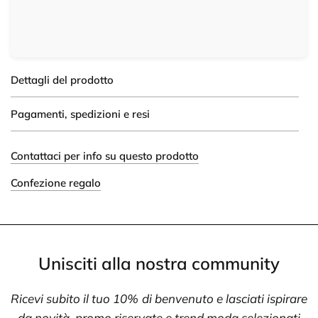
Dettagli del prodotto
Pagamenti, spedizioni e resi
Contattaci per info su questo prodotto
Confezione regalo
Unisciti alla nostra community
Ricevi subito il tuo 10% di benvenuto e lasciati ispirare
da novità, promo riservate e trend moda selezionati