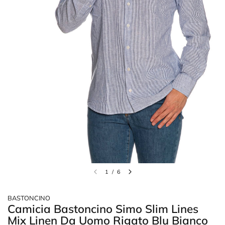
1
/
6
BASTONCINO
Camicia Bastoncino Simo Slim Lines
Mix Linen Da Uomo Rigato Blu Bianco