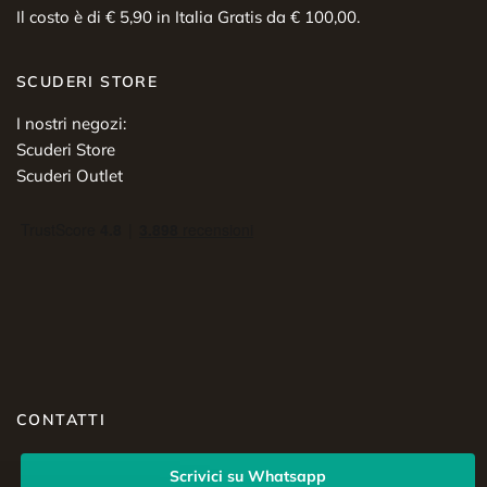
Il costo è di € 5,90 in Italia Gratis da € 100,00.
SCUDERI STORE
I nostri negozi:
Scuderi Store
Scuderi Outlet
CONTATTI
Scrivici su Whatsapp