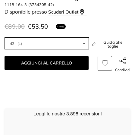
1118-164-3
(3734305-42)
Disponibile presso
Scuderi Outlet
€89,00
€53,50
- 40%
Guida alle
taglie
AGGIUNGI AL CARRELLO
Condividi