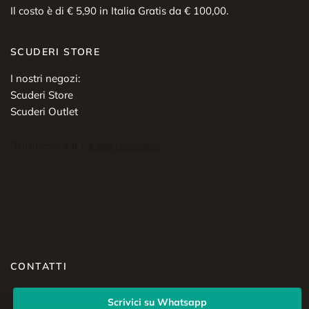
Il costo è di € 5,90 in Italia Gratis da € 100,00.
SCUDERI STORE
I nostri negozi:
Scuderi Store
Scuderi Outlet
CONTATTI
Scrivici su Whatsapp