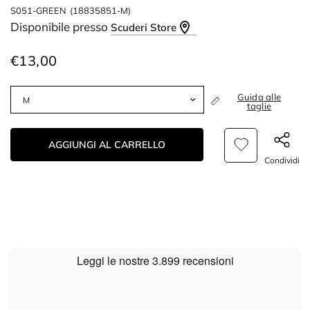
S051-GREEN
(18835851-M)
Disponibile presso
Scuderi Store
€13,00
Guida alle
taglie
AGGIUNGI AL CARRELLO
Condividi