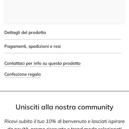
Dettagli del prodotto
Pagamenti, spedizioni e resi
Contattaci per info su questo prodotto
Confezione regalo
Unisciti alla nostra community
Ricevi subito il tuo 10% di benvenuto e lasciati ispirare
da novità, promo riservate e trend moda selezionati