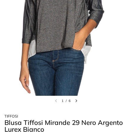
1
/
6
TIFFOSI
Blusa Tiffosi Mirande 29 Nero Argento
Lurex Bianco