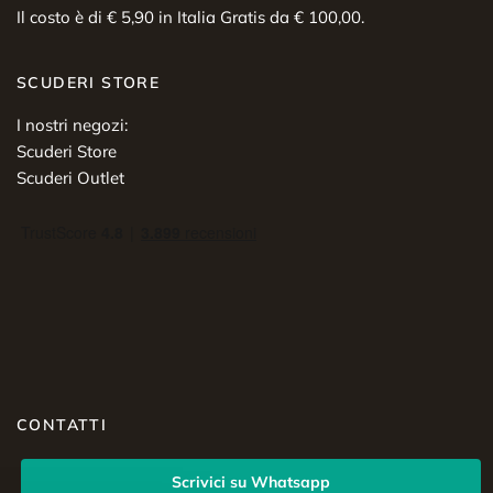
Il costo è di € 5,90 in Italia Gratis da € 100,00.
SCUDERI STORE
I nostri negozi:
Scuderi Store
Scuderi Outlet
CONTATTI
Scrivici su Whatsapp