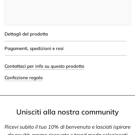
Dettagli del prodotto
Pagamenti, spedizioni e resi
Contattaci per info su questo prodotto
Confezione regalo
Unisciti alla nostra community
Ricevi subito il tuo 10% di benvenuto e lasciati ispirare
da novità, promo riservate e trend moda selezionati