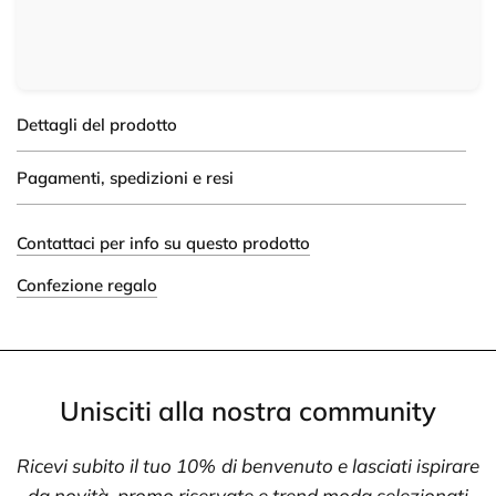
Dettagli del prodotto
Pagamenti, spedizioni e resi
Contattaci per info su questo prodotto
Confezione regalo
Unisciti alla nostra community
Ricevi subito il tuo 10% di benvenuto e lasciati ispirare
da novità, promo riservate e trend moda selezionati