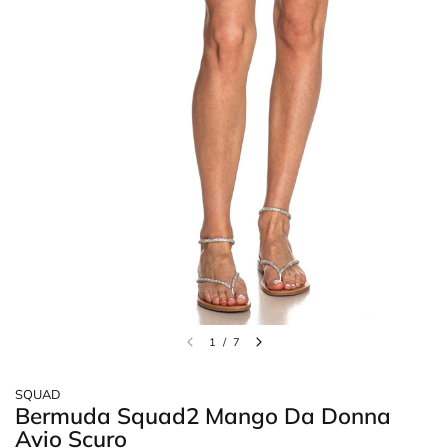
1
/
7
SQUAD
Bermuda Squad2 Mango Da Donna
Avio Scuro