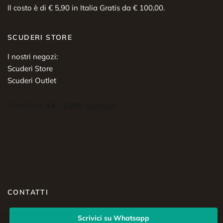
Il costo è di € 5,90 in Italia Gratis da € 100,00.
SCUDERI STORE
I nostri negozi:
Scuderi Store
Scuderi Outlet
CONTATTI
Scrivici su Whatsapp