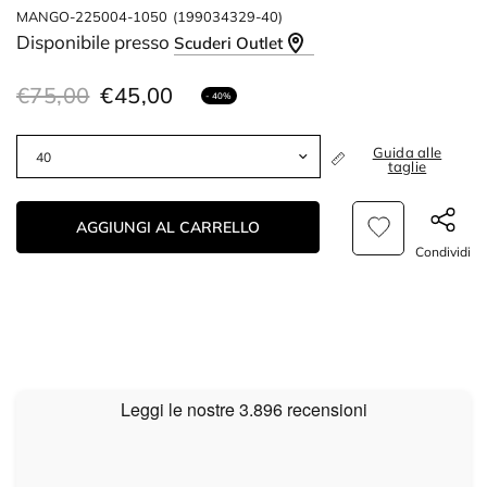
MANGO-225004-1050
(199034329-40)
Disponibile presso
Scuderi Outlet
€75,00
€45,00
- 40%
Guida alle
taglie
AGGIUNGI AL CARRELLO
Condividi