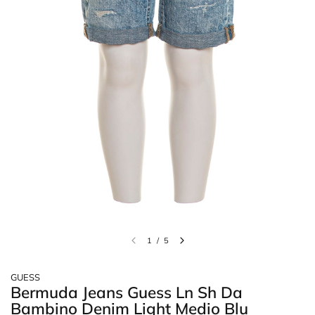
1
/
5
GUESS
Bermuda Jeans Guess Ln Sh Da
Bambino Denim Light Medio Blu