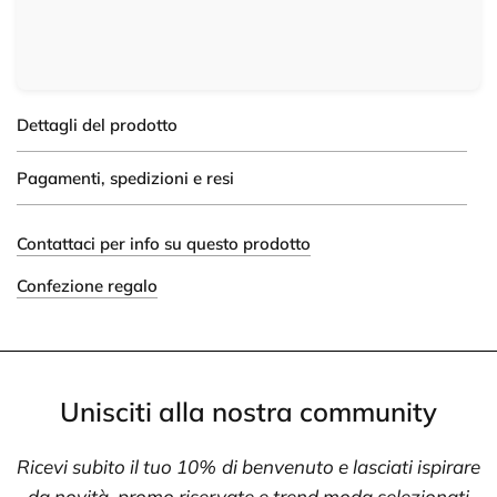
Dettagli del prodotto
Pagamenti, spedizioni e resi
Contattaci per info su questo prodotto
Confezione regalo
Unisciti alla nostra community
Ricevi subito il tuo 10% di benvenuto e lasciati ispirare
da novità, promo riservate e trend moda selezionati