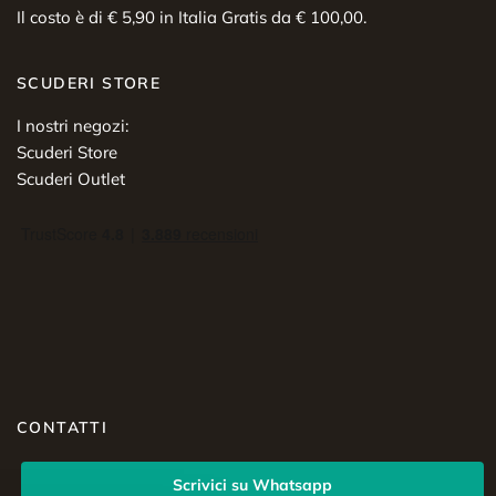
Il costo è di € 5,90 in Italia Gratis da € 100,00.
SCUDERI STORE
I nostri negozi:
Scuderi Store
Scuderi Outlet
CONTATTI
Scrivici su Whatsapp