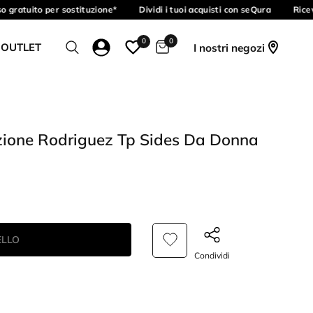
gratuito per sostituzione*
Dividi i tuoi acquisti con seQura
Ricevi
0
0
 OUTLET
I nostri negozi
ione Rodriguez Tp Sides Da Donna
ELLO
Condividi