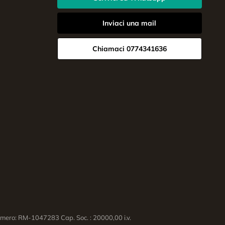
Inviaci una mail
Chiamaci 0774341636
ero: RM-1047283 Cap. Soc. : 20000,00 i.v.