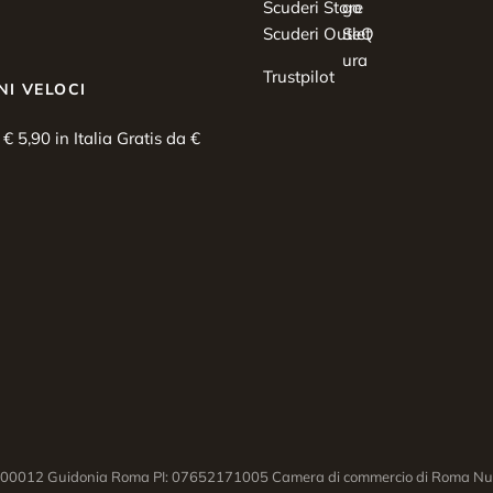
Scuderi Store
Scuderi Outlet
Trustpilot
NI VELOCI
i € 5,90 in Italia Gratis da €
03 00012 Guidonia Roma PI: 07652171005 Camera di commercio di Roma Num