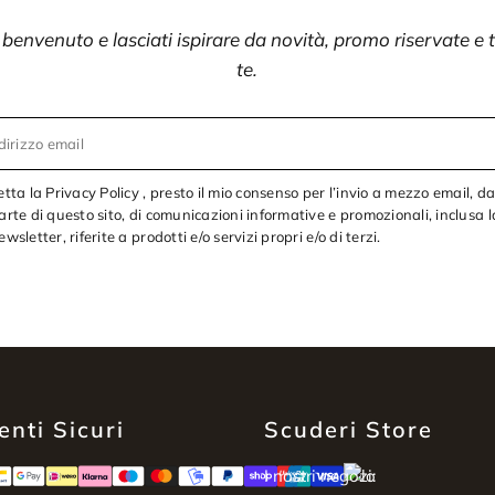
i benvenuto e lasciati ispirare da novità, promo riservate e
te.
dirizzo email
etta la Privacy Policy , presto il mio consenso per l’invio a mezzo email, d
arte di questo sito, di comunicazioni informative e promozionali, inclusa l
ewsletter, riferite a prodotti e/o servizi propri e/o di terzi.
nti Sicuri
Scuderi Store
I nostri negozi: