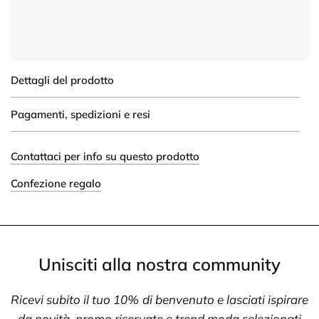
Dettagli del prodotto
Pagamenti, spedizioni e resi
Contattaci per info su questo prodotto
Confezione regalo
Unisciti alla nostra community
Ricevi subito il tuo 10% di benvenuto e lasciati ispirare
da novità, promo riservate e trend moda selezionati