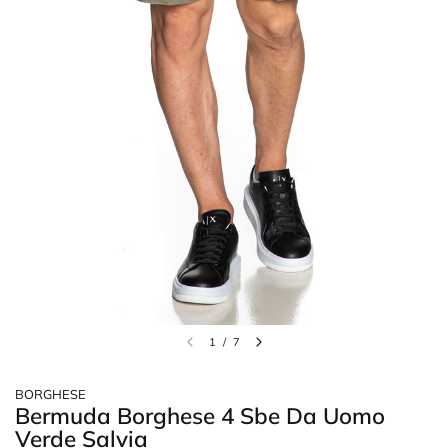
1
/
7
BORGHESE
Bermuda Borghese 4 Sbe Da Uomo
Verde Salvia