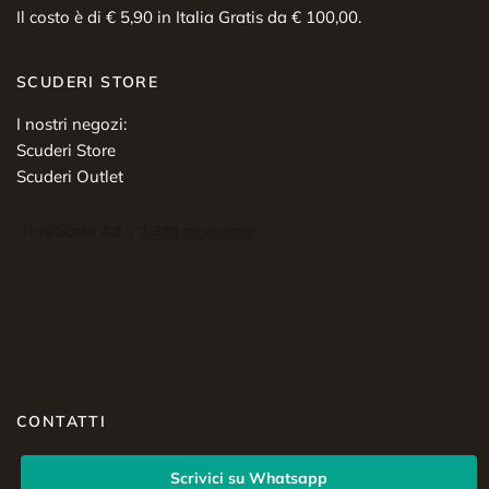
Il costo è di € 5,90 in Italia Gratis da € 100,00.
SCUDERI STORE
I nostri negozi:
Scuderi Store
Scuderi Outlet
CONTATTI
Scrivici su Whatsapp