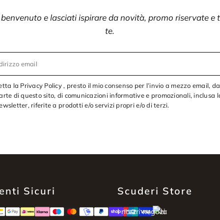
i benvenuto e lasciati ispirare da novità, promo riservate e
te.
dirizzo email
etta la Privacy Policy , presto il mio consenso per l’invio a mezzo email, d
arte di questo sito, di comunicazioni informative e promozionali, inclusa l
ewsletter, riferite a prodotti e/o servizi propri e/o di terzi.
nti Sicuri
Scuderi Store
I nostri negozi: