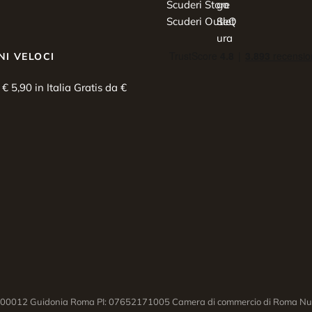
Scuderi Store
Scuderi Outlet
NI VELOCI
i € 5,90 in Italia Gratis da €
03 00012 Guidonia Roma PI: 07652171005 Camera di commercio di Roma Num