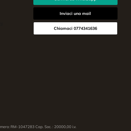
Inviaci una mail
Chiamaci 0774341636
ero: RM-1047283 Cap. Soc. : 20000,00 i.v.