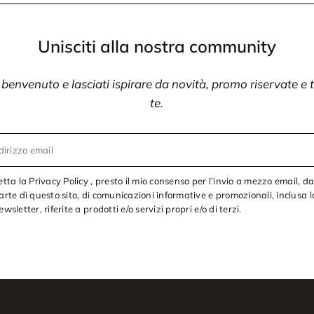
Unisciti alla nostra community
i benvenuto e lasciati ispirare da novità, promo riservate e
te.
dirizzo email
etta la Privacy Policy , presto il mio consenso per l’invio a mezzo email, d
arte di questo sito, di comunicazioni informative e promozionali, inclusa l
ewsletter, riferite a prodotti e/o servizi propri e/o di terzi.