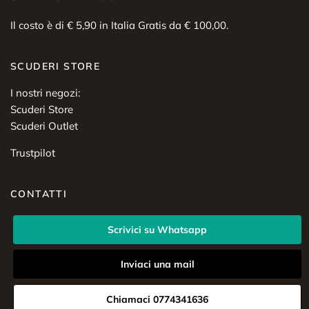
Il costo è di € 5,90 in Italia Gratis da € 100,00.
SCUDERI STORE
I nostri negozi:
Scuderi Store
Scuderi Outlet
Trustpilot
CONTATTI
Scrivici su Whatsapp
Inviaci una mail
Chiamaci 0774341636