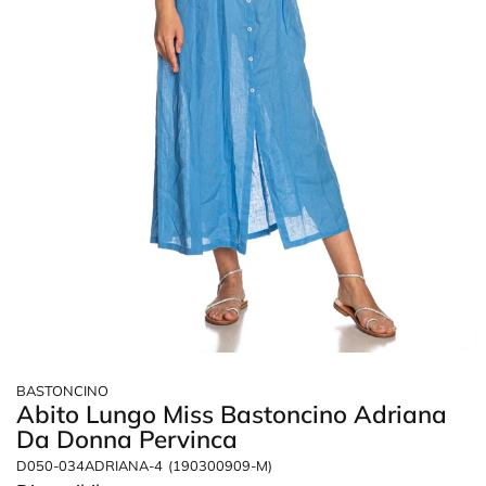
BASTONCINO
Abito Lungo Miss Bastoncino Adriana
Da Donna Pervinca
D050-034ADRIANA-4
(190300909-M)