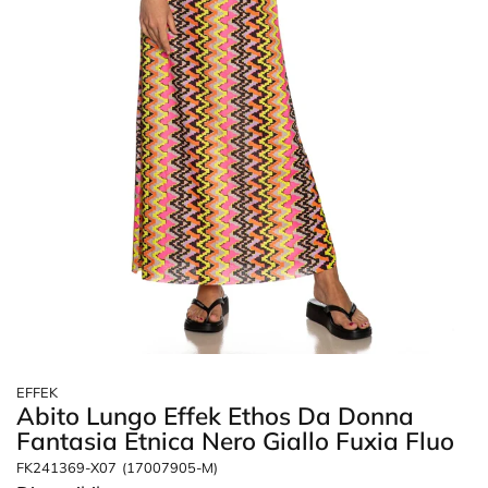
EFFEK
Abito Lungo Effek Ethos Da Donna
Fantasia Etnica Nero Giallo Fuxia Fluo
FK241369-X07
(17007905-M)