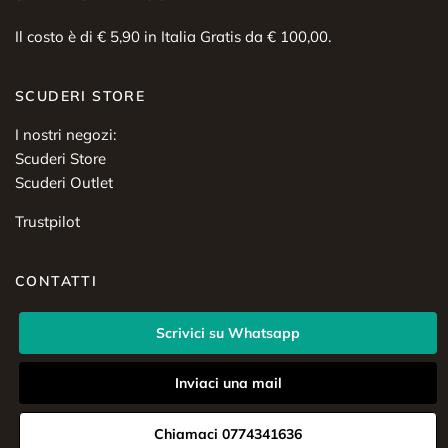
Il costo è di € 5,90 in Italia Gratis da € 100,00.
SCUDERI STORE
I nostri negozi:
Scuderi Store
Scuderi Outlet
Trustpilot
CONTATTI
Scrivici su Whatsapp
Inviaci una mail
Chiamaci 0774341636