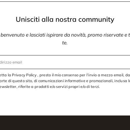
Unisciti alla nostra community
i benvenuto e lasciati ispirare da novità, promo riservate e
te.
dirizzo email
etta la Privacy Policy , presto il mio consenso per l’invio a mezzo email, d
arte di questo sito, di comunicazioni informative e promozionali, inclusa l
ewsletter, riferite a prodotti e/o servizi propri e/o di terzi.