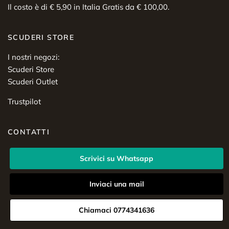
Il costo è di € 5,90 in Italia Gratis da € 100,00.
SCUDERI STORE
I nostri negozi:
Scuderi Store
Scuderi Outlet
Trustpilot
CONTATTI
Scrivici su Whatsapp
Inviaci una mail
Chiamaci 0774341636