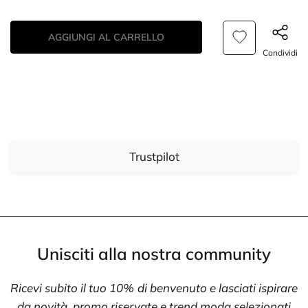
AGGIUNGI AL CARRELLO
Condividi
Trustpilot
Unisciti alla nostra community
Ricevi subito il tuo 10% di benvenuto e lasciati ispirare
da novità, promo riservate e trend moda selezionati